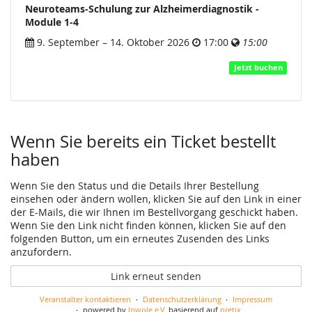
Neuroteams-Schulung zur Alzheimerdiagnostik -
Module 1-4
9. September
–
14. Oktober 2026
17:00
15:00
Jetzt buchen
Wenn Sie bereits ein Ticket bestellt
haben
Wenn Sie den Status und die Details Ihrer Bestellung
einsehen oder ändern wollen, klicken Sie auf den Link in einer
der E-Mails, die wir Ihnen im Bestellvorgang geschickt haben.
Wenn Sie den Link nicht finden können, klicken Sie auf den
folgenden Button, um ein erneutes Zusenden des Links
anzufordern.
Link erneut senden
Veranstalter kontaktieren
Datenschutzerklärung
Impressum
powered by
Inwole e.V.
basierend auf
pretix