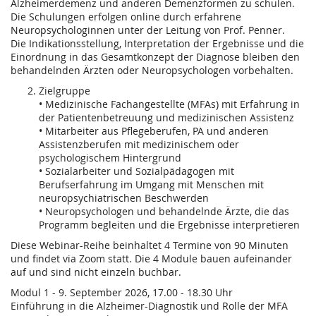
Alzheimerdemenz und anderen Demenzformen zu schulen.
Die Schulungen erfolgen online durch erfahrene
Neuropsychologinnen unter der Leitung von Prof. Penner.
Die Indikationsstellung, Interpretation der Ergebnisse und die
Einordnung in das Gesamtkonzept der Diagnose bleiben den
behandelnden Ärzten oder Neuropsychologen vorbehalten.
Zielgruppe
• Medizinische Fachangestellte (MFAs) mit Erfahrung in
der Patientenbetreuung und medizinischen Assistenz
• Mitarbeiter aus Pflegeberufen, PA und anderen
Assistenzberufen mit medizinischem oder
psychologischem Hintergrund
• Sozialarbeiter und Sozialpädagogen mit
Berufserfahrung im Umgang mit Menschen mit
neuropsychiatrischen Beschwerden
• Neuropsychologen und behandelnde Ärzte, die das
Programm begleiten und die Ergebnisse interpretieren
Diese Webinar-Reihe beinhaltet 4 Termine von 90 Minuten
und findet via Zoom statt. Die 4 Module bauen aufeinander
auf und sind nicht einzeln buchbar.
Modul 1 - 9. September 2026, 17.00 - 18.30 Uhr
Einführung in die Alzheimer-Diagnostik und Rolle der MFA