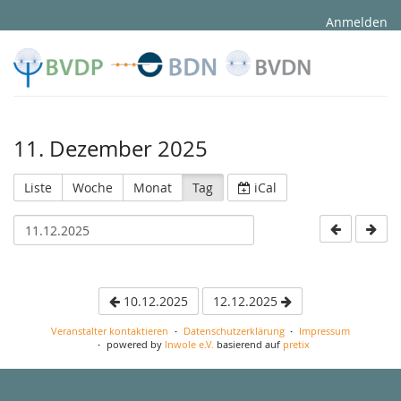
Anmelden
11. Dezember 2025
Liste
Woche
Monat
Tag
iCal
10.12.2025
12.12.2025
Veranstalter kontaktieren
Datenschutzerklärung
Impressum
powered by
Inwole e.V.
basierend auf
pretix